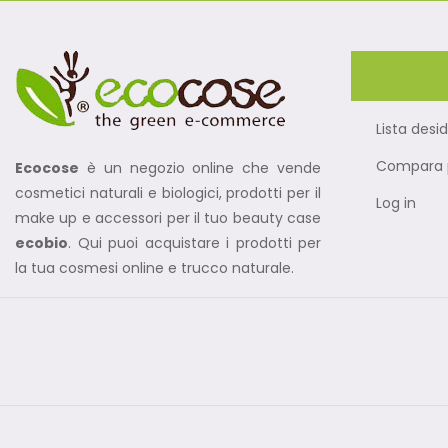
Lista desid
Compara p
Ecocose
è un negozio online che vende
cosmetici naturali e biologici, prodotti per il
Log in
make up e accessori per il tuo beauty case
ecobio
. Qui puoi acquistare i prodotti per
la tua cosmesi online e trucco naturale.