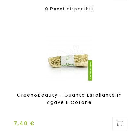
0 Pezzi
disponibili
Green&Beauty - Guanto Esfoliante In
Agave E Cotone
7,40 €
Prezzo