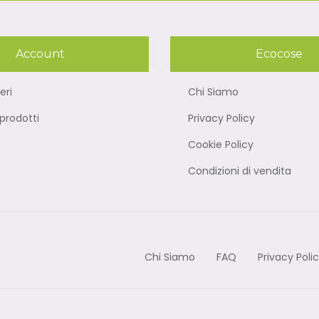
Account
Ecocose
eri
Chi Siamo
rodotti
Privacy Policy
Cookie Policy
Condizioni di vendita
Chi Siamo
FAQ
Privacy Poli