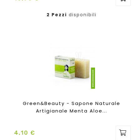
2 Pezzi
disponibili
Green&Beauty - Sapone Naturale
Artigianale Menta Aloe...
4,10 €
Prezzo