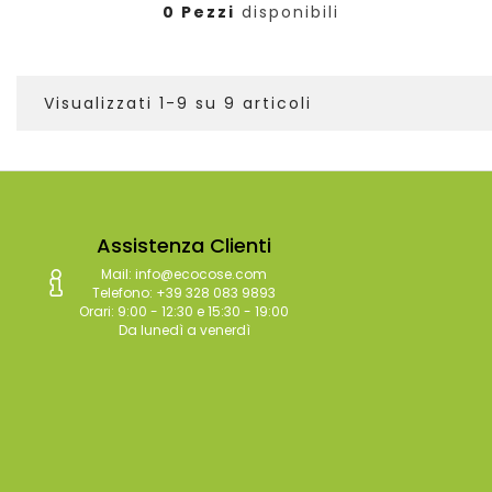
0 Pezzi
disponibili
Visualizzati 1-9 su 9 articoli
Assistenza Clienti
Mail: info@ecocose.com
Telefono: +39 328 083 9893
Orari: 9:00 - 12:30 e 15:30 - 19:00
Da lunedì a venerdì