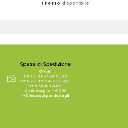
1 Pezzo
disponibile
Spese di Spedizione
Ordini
Da: € 0 a € 24,99: € 5,90
Da: € 25,00 a € 49,99: € 4,90
Da: € 50,00: GRATIS
Contrassegno: + € 3.90
>> Clicca qui per dettagli