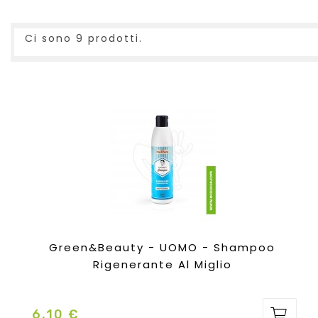
Ci sono 9 prodotti.
Green&Beauty - UOMO - Shampoo
Rigenerante Al Miglio
6,10 €
Prezzo