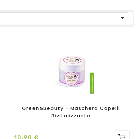

Green&Beauty - Maschera Capelli
Rivitalizzante
10,90 €
Prezzo