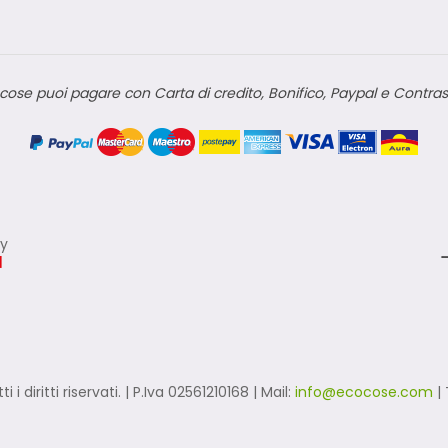
cose puoi pagare con Carta di credito, Bonifico, Paypal e Contra
ly
tti i diritti riservati. | P.Iva 02561210168 | Mail:
info@ecocose.com
| 