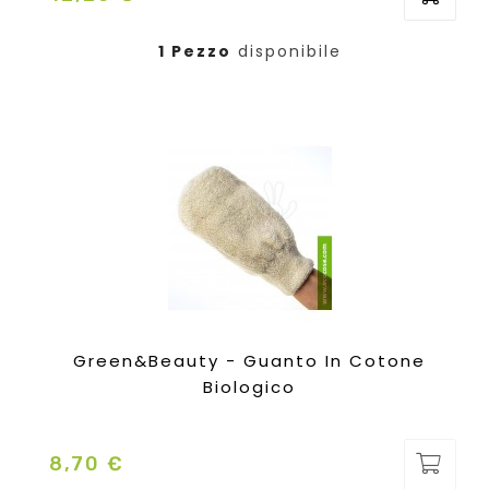
1 Pezzo
disponibile
Green&Beauty - Guanto In Cotone
Biologico
8,70 €
Prezzo