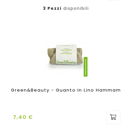
3 Pezzi
disponibili
Green&Beauty - Guanto In Lino Hammam
7,40 €
Prezzo