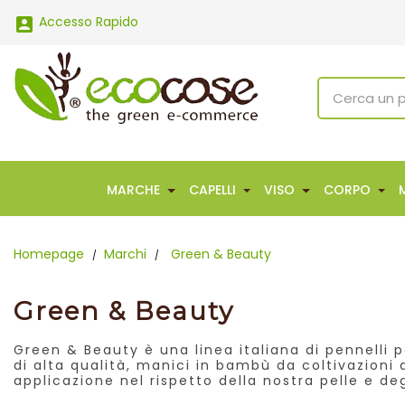
Accesso Rapido

MARCHE
CAPELLI
VISO
CORPO
Homepage
Marchi
Green & Beauty
Green & Beauty
Green & Beauty è una linea italiana di pennelli p
di alta qualità, manici in bambù da coltivazioni 
applicazione nel rispetto della nostra pelle e de