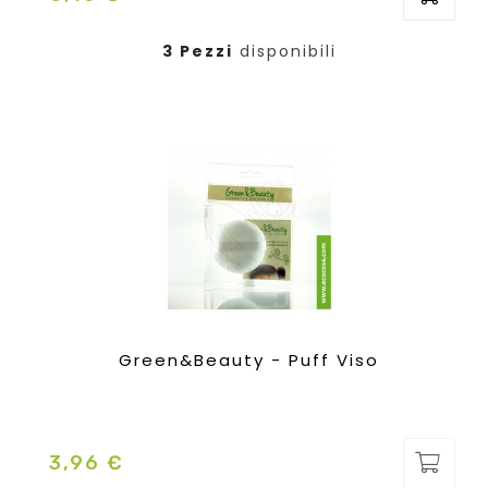
3 Pezzi
disponibili
Green&Beauty - Puff Viso
3,96 €
Prezzo