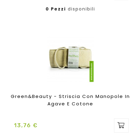
0 Pezzi
disponibili
Green&Beauty - Striscia Con Manopole In
Agave E Cotone
13,76 €
Prezzo