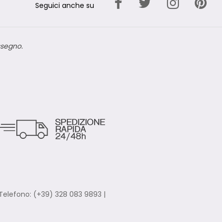
Seguici anche su
ssegno.
Telefono: (+39) 328 083 9893 |