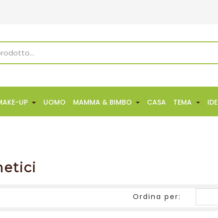
MAKE-UP
UOMO
MAMMA & BIMBO
CASA
TEMA
ID
etici
Ordina per: