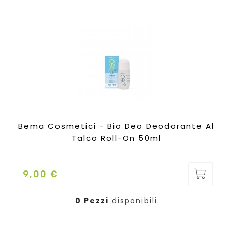
Bema Cosmetici - Bio Deo Deodorante Al
Talco Roll-On 50ml
9,00 €
Prezzo
0 Pezzi
disponibili