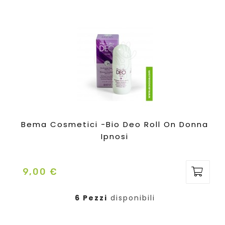
Bema Cosmetici -Bio Deo Roll On Donna
Ipnosi
9,00 €
Prezzo
6 Pezzi
disponibili