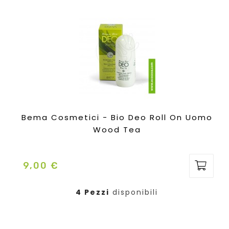
Bema Cosmetici - Bio Deo Roll On Uomo
Wood Tea
9,00 €
Prezzo
4 Pezzi
disponibili