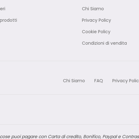
eri
Chi Siamo
rodotti
Privacy Policy
Cookie Policy
Condizioni di vendita
Chi Siamo
FAQ
Privacy Poli
cose puoi pagare con Carta di credito, Bonifico, Paypal e Contra