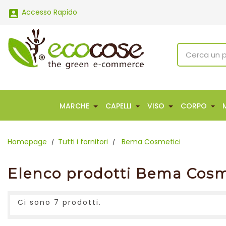
Accesso Rapido

MARCHE
CAPELLI
VISO
CORPO
Homepage
Tutti i fornitori
Bema Cosmetici
Elenco prodotti Bema Cosm
Ci sono 7 prodotti.