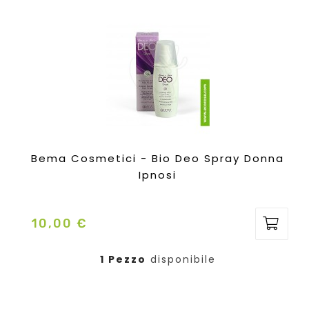
Bema Cosmetici - Bio Deo Spray Donna
Ipnosi
10,00 €
Prezzo
1 Pezzo
disponibile