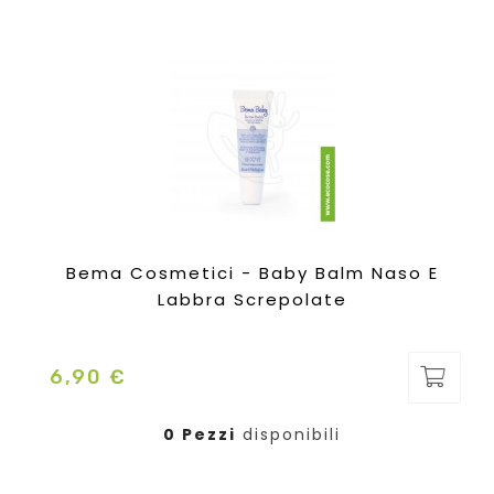
Bema Cosmetici - Baby Balm Naso E
Labbra Screpolate
6,90 €
Prezzo
0 Pezzi
disponibili