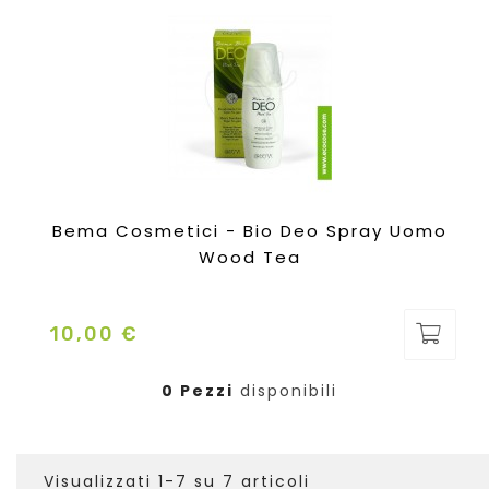
Bema Cosmetici - Bio Deo Spray Uomo
Wood Tea
10,00 €
Prezzo
0 Pezzi
disponibili
Visualizzati 1-7 su 7 articoli