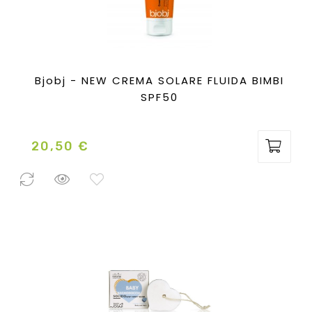
Bjobj - NEW CREMA SOLARE FLUIDA BIMBI
SPF50
20,50 €
Prezzo
8 Pezzi
disponibili