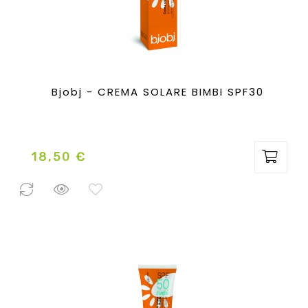
Bjobj - CREMA SOLARE BIMBI SPF30
18,50 €
Prezzo
19 Pezzi
disponibili