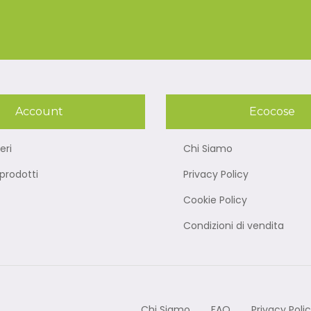
Account
Ecocose
eri
Chi Siamo
rodotti
Privacy Policy
Cookie Policy
Condizioni di vendita
Chi Siamo
FAQ
Privacy Poli