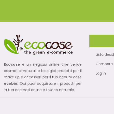
Lista desid
Compara p
Ecocose
è un negozio online che vende
cosmetici naturali e biologici, prodotti per il
Log in
make up e accessori per il tuo beauty case
ecobio
. Qui puoi acquistare i prodotti per
la tua cosmesi online e trucco naturale.