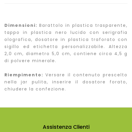
Dimensioni:
Barattolo in plastica trasparente,
tappo in plastica nero lucido con serigrafia
olografica, dosatore in plastica traforato con
sigillo ed etichetta personalizzabile. Altezza
2,0 cm, diametro 5,0 cm, contiene circa 4,5 g
di polvere minerale.
Riempimento:
Versare il contenuto prescelto
nella jar pulita, inserire il dosatore forato,
chiudere la confezione.
Assistenza Clienti