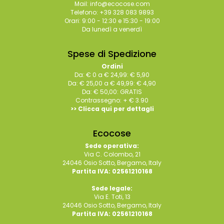
Mail: info@ecocose.com
Telefono: +39 328 083 9893
Orari: 9:00 - 12:30 e 15:30 - 19:00
Da lunedì a venerdì
Spese di Spedizione
Ordini
Da: € 0 a € 24,99: € 5,90
Da: € 25,00 a € 49,99: € 4,90
Da: € 50,00: GRATIS
Contrassegno: + € 3.90
>> Clicca qui per dettagli
Ecocose
Sede operativa:
Via C. Colombo, 21
24046 Osio Sotto, Bergamo, Italy
Partita IVA: 02561210168
Sede legale:
Via E. Toti, 13
24046 Osio Sotto, Bergamo, Italy
Partita IVA: 02561210168