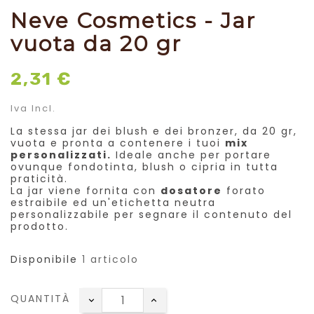
Neve Cosmetics - Jar
vuota da 20 gr
2,31 €
Iva Incl.
La stessa jar dei blush e dei bronzer, da 20 gr,
vuota e pronta a contenere i tuoi
mix
personalizzati.
Ideale anche per portare
ovunque fondotinta, blush o cipria in tutta
praticità.
La jar viene fornita con
dosatore
forato
estraibile ed un'etichetta neutra
personalizzabile per segnare il contenuto del
prodotto.
Disponibile
1 articolo
QUANTITÀ