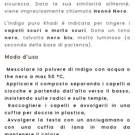
sicurezza. Data la sua similarità allHenné,
viene imprecisamente chiamata
Henné Nero
.
L'Indigo puro Khadi è indicata per tingere i
capelli scuri o molto scuri
. Dona un tono
nero
, talvolta
nero blu
, molto luminoso (a
seconda della base di partenza).
Modo d'uso
Mescolare la polvere di Indigo con acqua o
the nero a max 50 °C,
Applicare il composto separando i capelli a
ciocche e partendo dall'alto verso il basso,
insistendo sulle radici e sulle tempie,
Raccogliere i capelli e avvolgerli in una
cuffia per doccia in plastica,
Avvolgere la testa con un asciugamano o
con una cuffia di lana in modo da
mantenere il calore,