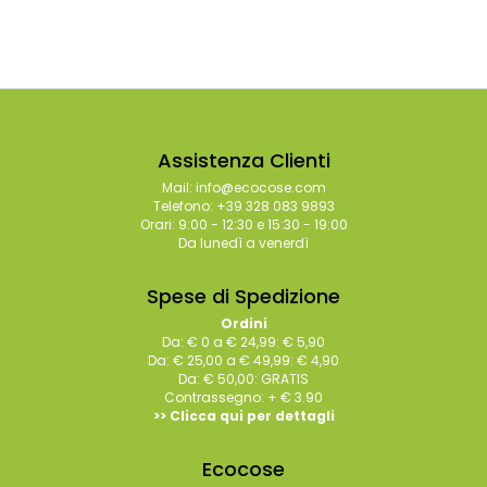
Assistenza Clienti
Mail: info@ecocose.com
Telefono: +39 328 083 9893
Orari: 9:00 - 12:30 e 15:30 - 19:00
Da lunedì a venerdì
Spese di Spedizione
Ordini
Da: € 0 a € 24,99: € 5,90
Da: € 25,00 a € 49,99: € 4,90
Da: € 50,00: GRATIS
Contrassegno: + € 3.90
>> Clicca qui per dettagli
Ecocose