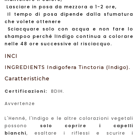
Lasciare in posa da mezzora a 1-2 ore,
Il tempo di posa dipende dalla sfumatura
che volete ottenere
Sciacquare solo con acqua e non fare lo
shampoo perché lIndigo continua a colorare
nelle 48 ore successive al risciacquo.
IN
CI
INGREDIENTS
Indigofera Tinctoria (Indigo).
Caratteristiche
Certificazioni:
BDIH.
Avvertenze
L'Henné, l'Indigo e le altre colorazioni vegetali
possono
solo coprire i capelli
bianchi
, esaltare i riflessi e scurire i