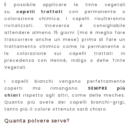
È possibile applicare le tinte vegetali
su
capelli trattati
con permanente o
colorazione chimica. I capelli risulteranno
rivitalizzati. Viceversa è consigliabile
attendere almeno 15 giorni (ma è meglio fare
trascorrere anche un mese) prima di fare un
trattamento chimico come la permanente o
la colorazione sui capelli trattati in
precedenza con Henné, Indigo o delle Tinte
Vegetali.
I capelli bianchi vengono perfettamente
coperti ma rimangono
SEMPRE più
chiari
rispetto agli altri, come delle meches.
Quanto più avete dei capelli bianchi-grigi,
tanto più il colore ottenuto sarà chiaro.
Quanta polvere serve?