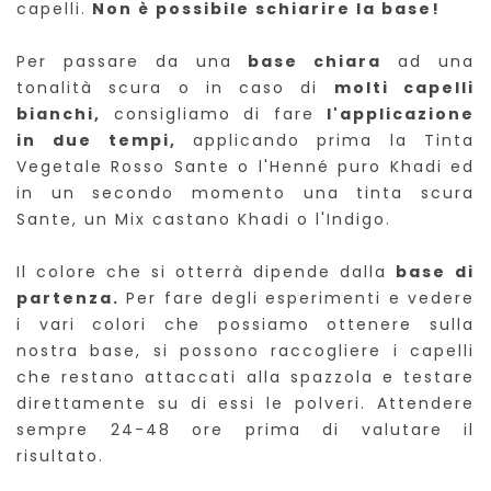
capelli.
Non è possibile schiarire la base!
Per passare da una
base chiara
ad una
tonalità scura o in caso di
molti capelli
bianchi,
consigliamo di fare
l'applicazione
in
due tempi,
applicando prima la Tinta
Vegetale Rosso Sante o l'Henné puro Khadi ed
in un secondo momento una tinta scura
Sante, un Mix castano Khadi o l'Indigo.
Il colore che si otterrà dipende dalla
base
di
partenza.
Per fare degli esperimenti e vedere
i vari colori che possiamo ottenere sulla
nostra base, si possono raccogliere i capelli
che restano attaccati alla spazzola e testare
direttamente su di essi le polveri. Attendere
sempre 24-48 ore prima di valutare il
risultato.