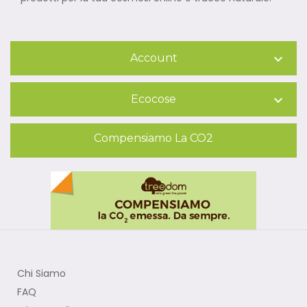
Account

Ecocose

Compensiamo La CO2
Chi Siamo
FAQ