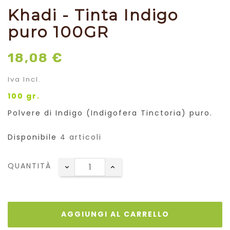
Khadi - Tinta Indigo
puro 100GR
18,08 €
Iva Incl.
100 gr.
Polvere di Indigo (Indigofera Tinctoria) puro.
Disponibile
4 articoli
QUANTITÀ
AGGIUNGI AL CARRELLO