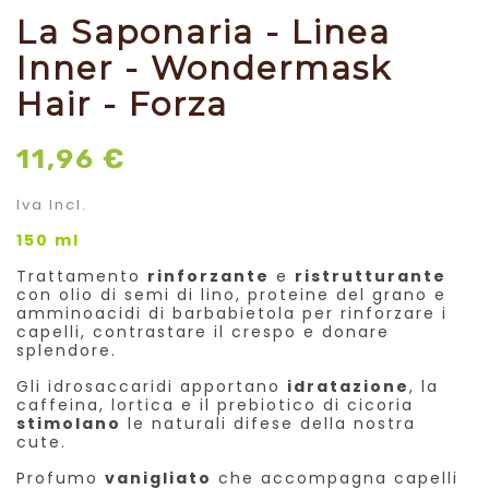
La Saponaria - Linea
Inner - Wondermask
Hair - Forza
11,96 €
Iva Incl.
150 ml
Trattamento
rinforzante
e
ristrutturante
con olio di semi di lino, proteine del grano e
amminoacidi di barbabietola per rinforzare i
capelli, contrastare il crespo e donare
splendore.
Gli idrosaccaridi apportano
idratazione
, la
caffeina, lortica e il prebiotico di cicoria
stimolano
le naturali difese della nostra
cute.
Profumo
vanigliato
che accompagna capelli