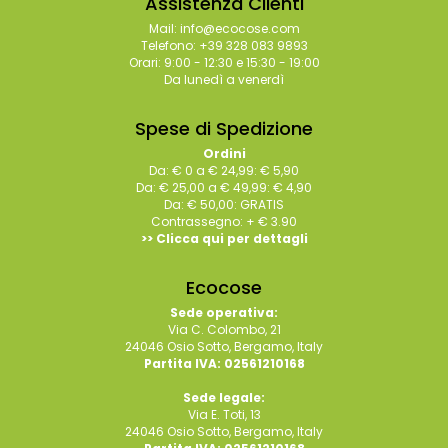
Assistenza Clienti
Mail: info@ecocose.com
Telefono: +39 328 083 9893
Orari: 9:00 - 12:30 e 15:30 - 19:00
Da lunedì a venerdì
Spese di Spedizione
Ordini
Da: € 0 a € 24,99: € 5,90
Da: € 25,00 a € 49,99: € 4,90
Da: € 50,00: GRATIS
Contrassegno: + € 3.90
>> Clicca qui per dettagli
Ecocose
Sede operativa:
Via C. Colombo, 21
24046 Osio Sotto, Bergamo, Italy
Partita IVA: 02561210168
Sede legale:
Via E. Toti, 13
24046 Osio Sotto, Bergamo, Italy