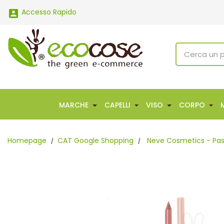
Accesso Rapido

MARCHE
CAPELLI
VISO
CORPO
Homepage
CAT Google Shopping
Neve Cosmetics - Past