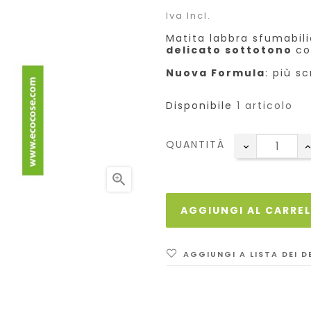
Iva Incl.
Matita labbra sfumabili
delicato sottotono
co
Nuova Formula
: più s
Disponibile
1 articolo
QUANTITÀ

AGGIUNGI AL CARRE
AGGIUNGI A LISTA DEI D