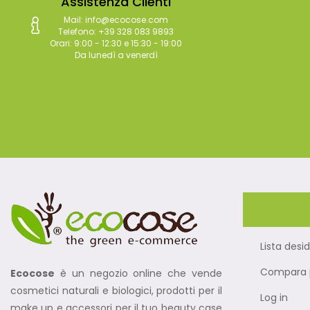
Assistenza Clienti
Mail: info@ecocose.com
Telefono: +39 328 083 9893
Orari: 9:00 - 12:30 e 15:30 - 19:00
Da lunedì a venerdì
Lista desid
Compara p
Ecocose
è un negozio online che vende
cosmetici naturali e biologici, prodotti per il
Log in
make up e accessori per il tuo beauty case