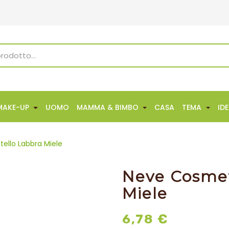
MAKE-UP
UOMO
MAMMA & BIMBO
CASA
TEMA
ID
ello Labbra Miele
Neve Cosmet
Miele
6,78 €