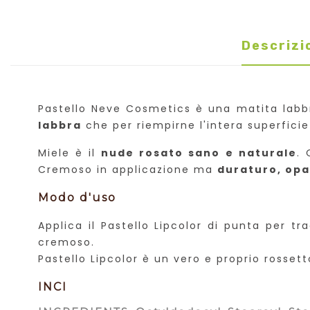
Descrizi
Pastello Neve Cosmetics è una matita lab
labbra
che per riempirne l'intera superfici
Miele è il
nude rosato sano e naturale
. 
Cremoso in applicazione ma
duraturo, opa
Modo d'uso
Applica il Pastello Lipcolor di punta per tr
cremoso.
Pastello Lipcolor è un vero e proprio rosse
INCI