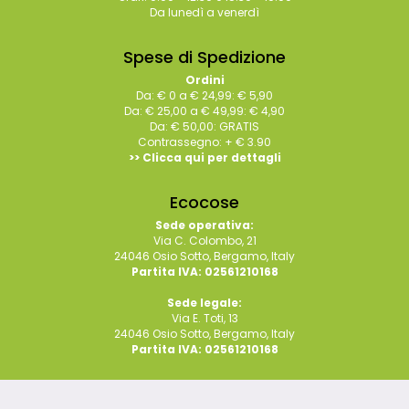
Da lunedì a venerdì
Spese di Spedizione
Ordini
Da: € 0 a € 24,99: € 5,90
Da: € 25,00 a € 49,99: € 4,90
Da: € 50,00: GRATIS
Contrassegno: + € 3.90
>> Clicca qui per dettagli
Ecocose
Sede operativa:
Via C. Colombo, 21
24046 Osio Sotto, Bergamo, Italy
Partita IVA: 02561210168
Sede legale:
Via E. Toti, 13
24046 Osio Sotto, Bergamo, Italy
Partita IVA: 02561210168