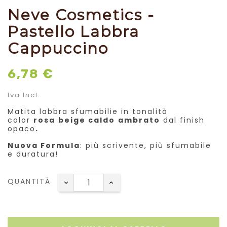
Neve Cosmetics -
Pastello Labbra
Cappuccino
6,78 €
Iva Incl.
Matita labbra sfumabilie in tonalità
color
rosa
beige caldo
ambrato
dal finish
opaco
.
Nuova Formula
: più scrivente, più sfumabile
e duratura!
QUANTITÀ