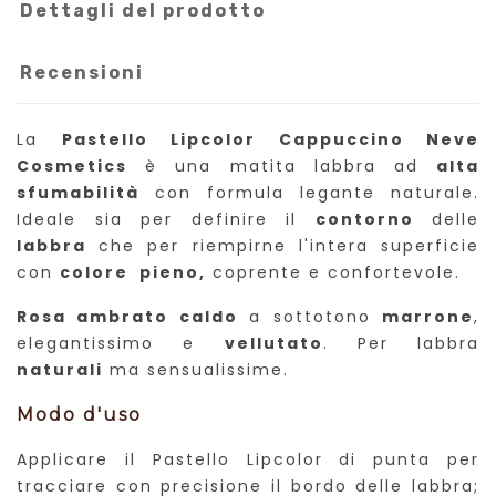
Dettagli del prodotto
Recensioni
La
Pastello Lipcolor Cappuccino Neve
Cosmetics
è una matita labbra ad
alta
sfumabilità
con formula legante naturale.
Ideale sia per definire il
contorno
delle
labbra
che per riempirne l'intera superficie
con
colore pieno,
coprente e confortevole.
Rosa ambrato caldo
a sottotono
marrone
,
elegantissimo e
vellutato
. Per labbra
naturali
ma sensualissime.
Modo d'uso
Applicare il Pastello Lipcolor di punta per
tracciare con precisione il bordo delle labbra;