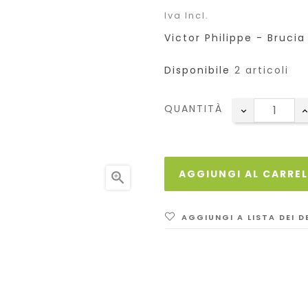
Iva Incl.
Victor Philippe - Bruci
Disponibile
2 articoli
QUANTITÀ
AGGIUNGI AL CARRE

AGGIUNGI A LISTA DEI D