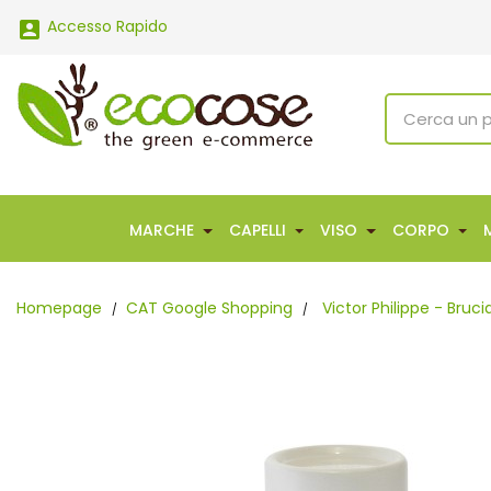
Accesso Rapido

MARCHE
CAPELLI
VISO
CORPO
Homepage
CAT Google Shopping
Victor Philippe - Bru