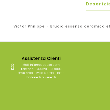
Descrizi
Victor Philippe - Brucia essenza ceramica e
Assistenza Clienti
Mail: info@ecocose.com
Telefono: +39 328 083 9893
Orari: 9:00 - 12:30 e 15:30 - 19:00
Da lunedì a venerdì