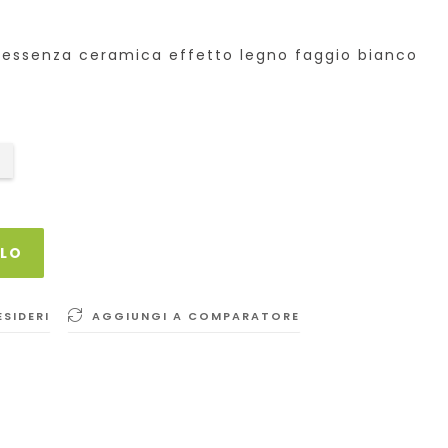
a essenza ceramica effetto legno faggio bianco
LLO
ESIDERI
AGGIUNGI A COMPARATORE