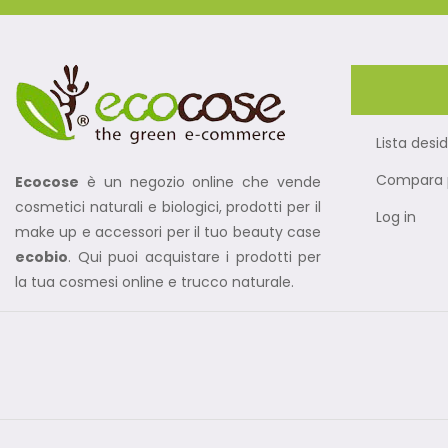
Lista desid
Compara p
Ecocose
è un negozio online che vende
cosmetici naturali e biologici, prodotti per il
Log in
make up e accessori per il tuo beauty case
ecobio
. Qui puoi acquistare i prodotti per
la tua cosmesi online e trucco naturale.