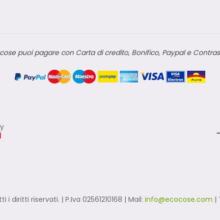
cose puoi pagare con Carta di credito, Bonifico, Paypal e Contra
ly
tti i diritti riservati. | P.Iva 02561210168 | Mail:
info@ecocose.com
| 