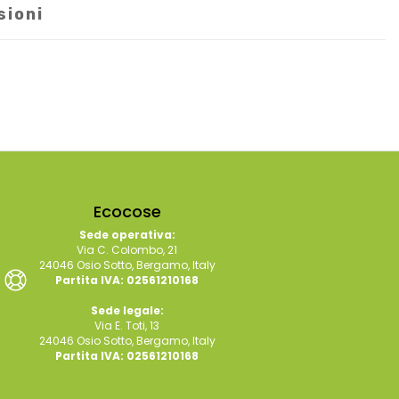
sioni
Ecocose
Sede operativa:
Via C. Colombo, 21
24046 Osio Sotto, Bergamo, Italy
Partita IVA: 02561210168
Sede legale:
Via E. Toti, 13
24046 Osio Sotto, Bergamo, Italy
Partita IVA: 02561210168