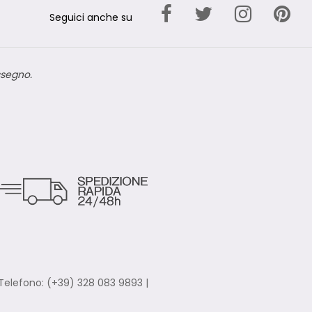
Seguici anche su
ssegno.
Telefono: (+39) 328 083 9893 |