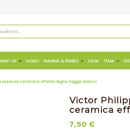
MAKE-UP
UOMO
MAMMA & BIMBO
CASA
TEMA
ID
cia essenza ceramica effetto legno faggio bianco
Victor Phili
ceramica eff
7,50 €