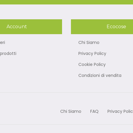
Account
Ecocose
eri
Chi Siamo
rodotti
Privacy Policy
Cookie Policy
Condizioni di vendita
Chi Siamo
FAQ
Privacy Poli