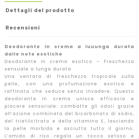
Dettagli del prodotto
Recensioni
Deodorante in crema a luuunga durata
dalle note esotiche
Deodorante in crema esotico – Freschezza
sensuale a lunga durata
Una ventata di freschezza tropicale sulla
pelle, con una profumazione esotica e
raffinata che seduce senza invadere. Questo
deodorante in crema unisce efficacia e
piacere sensoriale: combatte gli odori grazie
all’azione combinata del bicarbonato di sodio,
del trietilcitrato e della vitamina E, lasciando
la pelle morbida e asciutta tutto il giorno.
L’amido di riso regala un tocco setoso e