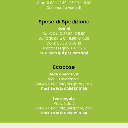
Orari: 9:00 - 12:30 e 15:30 - 19:00
Da lunedì a venerdì
Spese di Spedizione
Ordini
Da: € 0 a € 24,99: € 5,90
Da: € 25,00 a € 49,99: € 4,90
Da: € 50,00: GRATIS
Contrassegno: + € 3.90
>> Clicca qui per dettagli
Ecocose
Sede operativa:
Via C. Colombo, 21
24046 Osio Sotto, Bergamo, Italy
Partita IVA: 02561210168
Sede legale:
Via E. Toti, 13
24046 Osio Sotto, Bergamo, Italy
Partita IVA: 02561210168