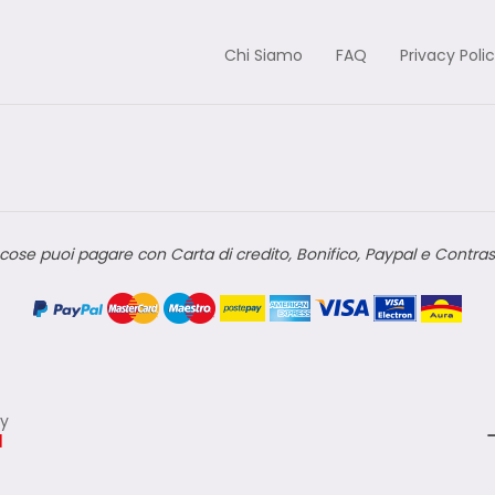
Chi Siamo
FAQ
Privacy Poli
cose puoi pagare con Carta di credito, Bonifico, Paypal e Contra
ly