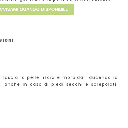
VVISAMI QUANDO DISPONIBILE
sioni
lascia la pelle liscia e morbida riducendo la
a, anche in caso di piedi secchi e screpolati.