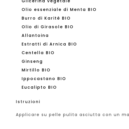
Glicerina vegetale
Olio essenziale di Menta BIO
Burro di Karité BIO
Olio di Girasole BIO
Allantoina
Estratti di Arnica BIO
Centella BIO
Ginseng
Mirtillo BIO
Ippocastano BIO
Eucalipto BIO
Istruzioni
Applicare su pelle pulita asciutta con un ma