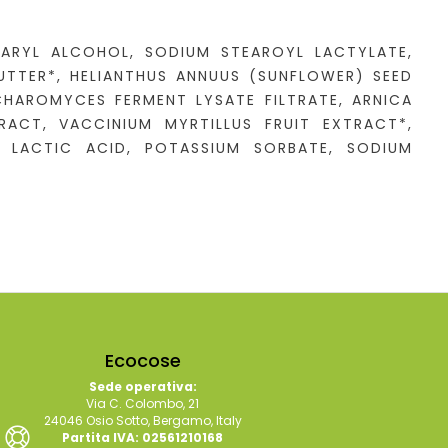
TEARYL ALCOHOL, SODIUM STEAROYL LACTYLATE,
UTTER*, HELIANTHUS ANNUUS (SUNFLOWER) SEED
CHAROMYCES FERMENT LYSATE FILTRATE, ARNICA
ACT, VACCINIUM MYRTILLUS FRUIT EXTRACT*,
, LACTIC ACID, POTASSIUM SORBATE, SODIUM
Ecocose
Sede operativa:
Via C. Colombo, 21
24046 Osio Sotto, Bergamo, Italy
Partita IVA: 02561210168