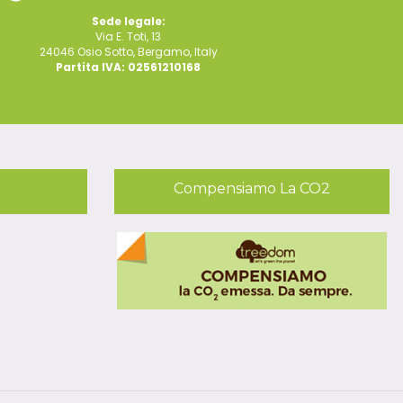
Sede legale:
Via E. Toti, 13
24046 Osio Sotto, Bergamo, Italy
Partita IVA: 02561210168
Compensiamo La CO2