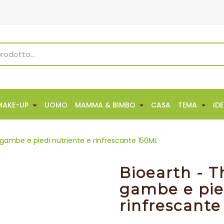
MAKE-UP
UOMO
MAMMA & BIMBO
CASA
TEMA
ID
gambe e piedi nutriente e rinfrescante 150ML
Bioearth - 
gambe e pie
rinfrescant