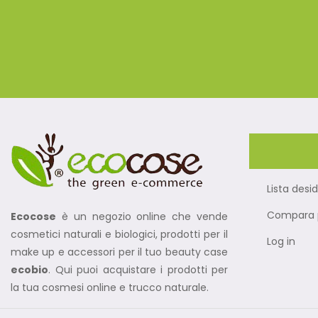
Lista desid
Compara p
Ecocose
è un negozio online che vende
cosmetici naturali e biologici, prodotti per il
Log in
make up e accessori per il tuo beauty case
ecobio
. Qui puoi acquistare i prodotti per
la tua cosmesi online e trucco naturale.