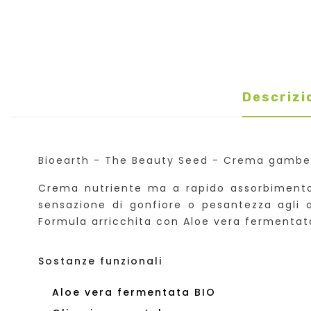
Descrizi
Bioearth - The Beauty Seed - Crema gambe e
Crema nutriente ma a rapido assorbimento 
sensazione di gonfiore o pesantezza agli ar
Formula arricchita con Aloe vera fermentat
Sostanze funzionali
Aloe vera fermentata BIO