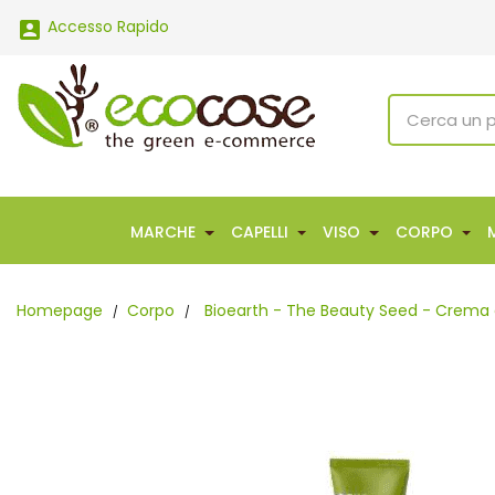
Accesso Rapido

MARCHE
CAPELLI
VISO
CORPO
Homepage
Corpo
Bioearth - The Beauty Seed - Crema 