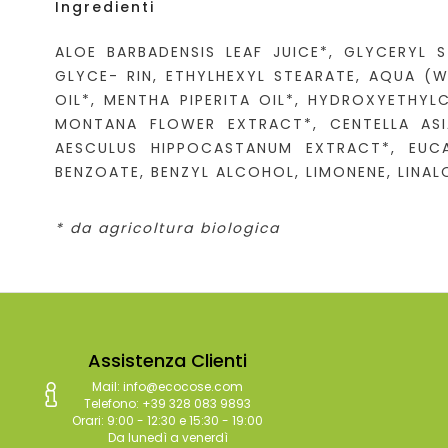
Ingredienti
ALOE BARBADENSIS LEAF JUICE*, GLYCERYL 
GLYCE- RIN, ETHYLHEXYL STEARATE, AQUA (
OIL*, MENTHA PIPERITA OIL*, HYDROXYETHY
MONTANA FLOWER EXTRACT*, CENTELLA ASI
AESCULUS HIPPOCASTANUM EXTRACT*, EUCA
BENZOATE, BENZYL ALCOHOL, LIMONENE, LINA
* da agricoltura biologica
Assistenza Clienti
Mail: info@ecocose.com
Telefono: +39 328 083 9893
Orari: 9:00 - 12:30 e 15:30 - 19:00
Da lunedì a venerdì