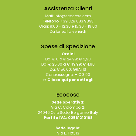
Assistenza Clienti
Mail: info@ecocose.com
Telefono: +39 328 083 9893
Orari: 9:00 - 12:30 e 15:30 - 19:00
Da lunedì a venerdì
Spese di Spedizione
Ordini
Da: € 0 a € 24,99: € 5,90
Da: € 25,00 a € 49,99: € 4,90
Da: € 50,00: GRATIS
Contrassegno: + € 3.90
>> Clicca qui per dettagli
Ecocose
Sede operativa:
Via C. Colombo, 21
24046 Osio Sotto, Bergamo, Italy
Partita IVA: 02561210168
Sede legale:
Via E. Toti, 13