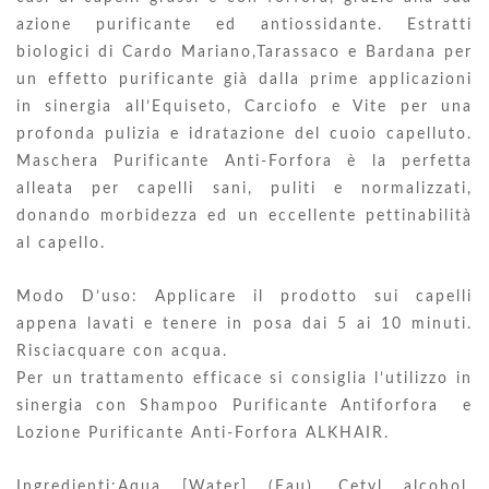
azione purificante ed antiossidante. Estratti
biologici di Cardo Mariano,Tarassaco e Bardana per
un effetto purificante già dalla prime applicazioni
in sinergia all’Equiseto, Carciofo e Vite per una
profonda pulizia e idratazione del cuoio capelluto.
Maschera Purificante Anti-Forfora è la perfetta
alleata per capelli sani, puliti e normalizzati,
donando morbidezza ed un eccellente pettinabilità
al capello.
Modo D’uso: Applicare il prodotto sui capelli
appena lavati e tenere in posa dai 5 ai 10 minuti.
Risciacquare con acqua.
Per un trattamento efficace si consiglia l’utilizzo in
sinergia con Shampoo Purificante Antiforfora e
Lozione Purificante Anti-Forfora ALKHAIR.
Ingredienti:Aqua [Water] (Eau), Cetyl alcohol,