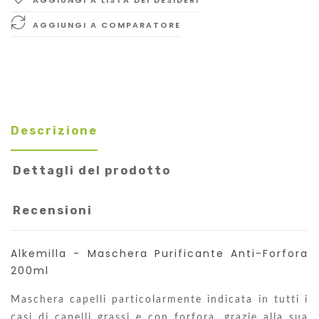
AGGIUNGI A COMPARATORE
Descrizione
Dettagli del prodotto
Recensioni
Alkemilla - Maschera Purificante Anti-Forfora
200ml
Maschera capelli particolarmente indicata in tutti i
casi di capelli grassi e con forfora, grazie alla sua