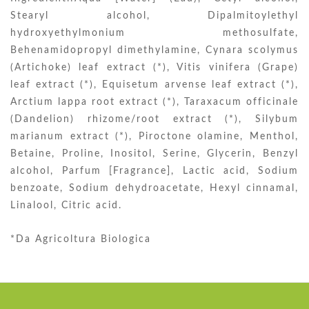
Stearyl alcohol, Dipalmitoylethyl
hydroxyethylmonium methosulfate,
Behenamidopropyl dimethylamine, Cynara scolymus
(Artichoke) leaf extract (*), Vitis vinifera (Grape)
leaf extract (*), Equisetum arvense leaf extract (*),
Arctium lappa root extract (*), Taraxacum officinale
(Dandelion) rhizome/root extract (*), Silybum
marianum extract (*), Piroctone olamine, Menthol,
Betaine, Proline, Inositol, Serine, Glycerin, Benzyl
alcohol, Parfum [Fragrance], Lactic acid, Sodium
benzoate, Sodium dehydroacetate, Hexyl cinnamal,
Linalool, Citric acid.
*Da Agricoltura Biologica