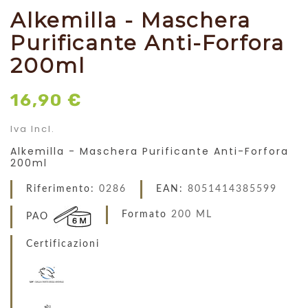
Alkemilla - Maschera
Purificante Anti-Forfora
200ml
16,90 €
Iva Incl.
Alkemilla - Maschera Purificante Anti-Forfora
200ml
Riferimento:
0286
EAN:
8051414385599
Formato
200 ML
PAO
Certificazioni