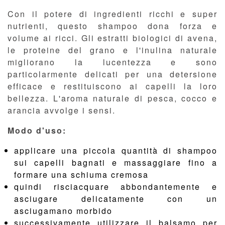
Con il potere di ingredienti ricchi e super
nutrienti, questo shampoo dona forza e
volume ai ricci. Gli estratti biologici di avena,
le proteine del grano e l'inulina naturale
migliorano la lucentezza e sono
particolarmente delicati per una detersione
efficace e restituiscono ai capelli la loro
bellezza. L'aroma naturale di pesca, cocco e
arancia avvolge i sensi.
Modo d'uso:
applicare una piccola quantità di shampoo
sui capelli bagnati e massaggiare fino a
formare una schiuma cremosa
quindi risciacquare abbondantemente e
asciugare delicatamente con un
asciugamano morbido
successivamente utilizzare il balsamo per