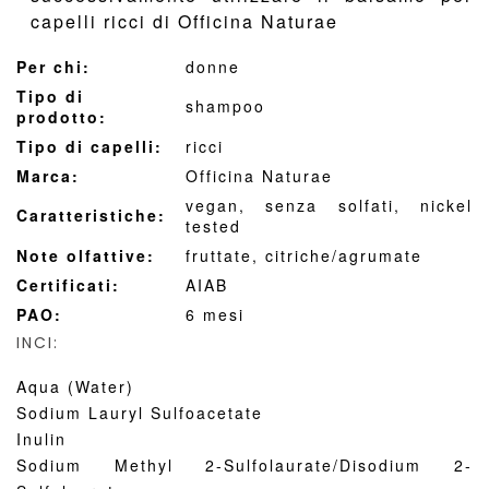
capelli ricci di Officina Naturae
Per chi:
donne
Tipo di
shampoo
prodotto:
Tipo di capelli:
ricci
Marca:
Officina Naturae
vegan, senza solfati,
nickel
Caratteristiche:
tested
Note olfattive:
fruttate, citriche/agrumate
Certificati:
AIAB
PAO:
6 mesi
INCI:
Aqua (Water)
Sodium Lauryl Sulfoacetate
Inulin
Sodium Methyl 2-Sulfolaurate/Disodium 2-