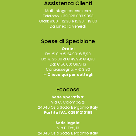
Assistenza Clienti
Mail: info@ecocose.com
Telefono: +39 328 083 9893
Orari: 9:00 - 12:30 e 15:30 - 19:00
Da lunedì a venerdì
Spese di Spedizione
Ordini
Da: € 0 a € 24,99: € 5,90
Da: € 25,00 a € 49,99: € 4,90
Da: € 50,00: GRATIS
Contrassegno: + € 3.90
>> Clicca qui per dettagli
Ecocose
Sede operativa:
Via C. Colombo, 21
24046 Osio Sotto, Bergamo, Italy
Partita IVA: 02561210168
Sede legale:
Via E. Toti, 13
24046 Osio Sotto, Bergamo, Italy