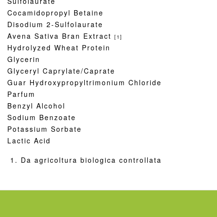
Sulfolaurate
Cocamidopropyl Betaine
Disodium 2-Sulfolaurate
Avena Sativa Bran Extract
[1]
Hydrolyzed Wheat Protein
Glycerin
Glyceryl Caprylate/Caprate
Guar Hydroxypropyltrimonium Chloride
Parfum
Benzyl Alcohol
Sodium Benzoate
Potassium Sorbate
Lactic Acid
Da agricoltura biologica controllata