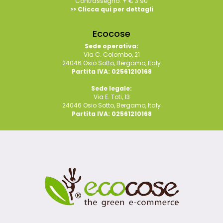
Contrassegno: + € 3.90
>> Clicca qui per dettagli
Ecocose
Sede operativa:
Via C. Colombo, 21
24046 Osio Sotto, Bergamo, Italy
Partita IVA: 02561210168
Sede legale:
Via E. Toti, 13
24046 Osio Sotto, Bergamo, Italy
Partita IVA: 02561210168