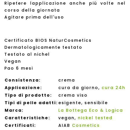
Ripetere lapplicazione anche più volte nel
corso della giornata
Agitare prima dell'uso
Certificato BIOS NaturCosmetics
Dermatologicamente testato
Testato al nichel
Vegan
Pao 6 mesi
Consistenza:
crema
Applicazione:
cura da giorno,
cura 24h
Tipo di prodotto:
crema viso
Tipi di pelle adatti:
esigente, sensibile
Marca:
La Bottega Eco & Logica
Caratteristiche:
vegan,
nickel tested
Certificati:
AIAB
Cosmetics