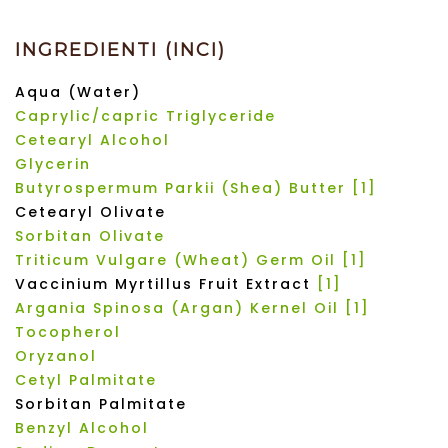
INGREDIENTI (INCI)
Aqua (Water)
Caprylic/capric Triglyceride
Cetearyl Alcohol
Glycerin
Butyrospermum Parkii (Shea) Butter
[1]
Cetearyl Olivate
Sorbitan Olivate
Triticum Vulgare (Wheat) Germ Oil
[1]
Vaccinium Myrtillus Fruit Extract
[1]
Argania Spinosa (Argan) Kernel Oil
[1]
Tocopherol
Oryzanol
Cetyl Palmitate
Sorbitan Palmitate
Benzyl Alcohol